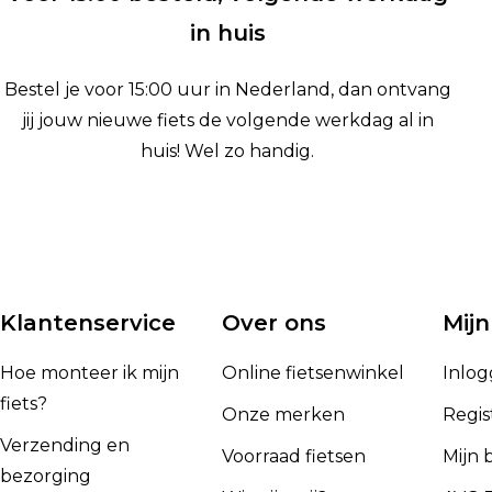
in huis
Bestel je voor 15:00 uur in Nederland, dan ontvang
jij jouw nieuwe fiets de volgende werkdag al in
huis! Wel zo handig.
Klantenservice
Over ons
Mijn
Hoe monteer ik mijn
Online fietsenwinkel
Inlo
fiets?
Onze merken
Regis
Verzending en
Voorraad fietsen
Mijn 
bezorging