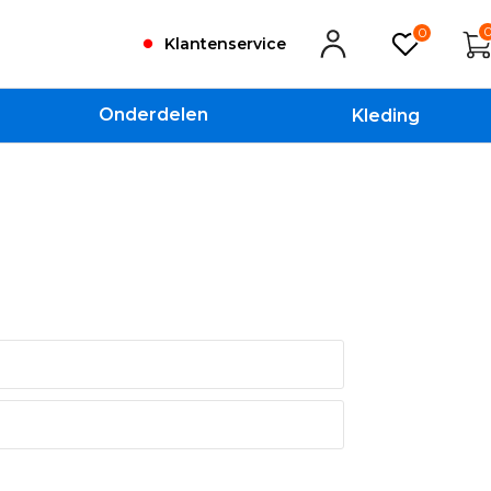
0
Klantenservice
Onderdelen
Kleding