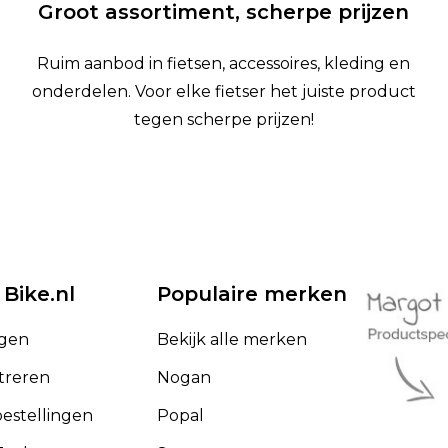
Groot assortiment, scherpe prijzen
Ruim aanbod in fietsen, accessoires, kleding en
onderdelen. Voor elke fietser het juiste product
tegen scherpe prijzen!
 Bike.nl
Populaire merken
ggen
Bekijk alle merken
treren
Nogan
bestellingen
Popal