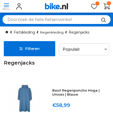
0
0
Fietskleding
Regenjacks
Regenkleding
Filteren
Regenjacks
Basil Regenponcho Hoga |
Unisex | Blauw
€58,99