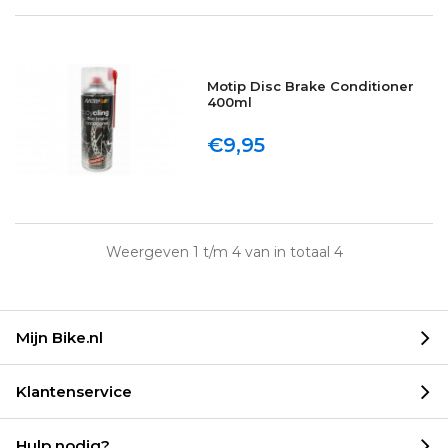
Motip Disc Brake Conditioner
400ml
€9,95
Weergeven 1 t/m 4 van in totaal 4
Mijn Bike.nl
Klantenservice
Hulp nodig?