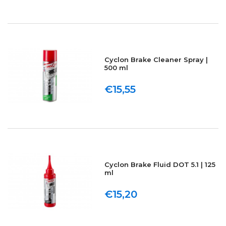
Cyclon Brake Cleaner Spray |
500 ml
€15,55
Cyclon Brake Fluid DOT 5.1 | 125
ml
€15,20