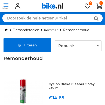
0
0
Fietsonderdelen
Remonderhoud
Remmen
Filteren
Remonderhoud
Cyclon Brake Cleaner Spray |
250 ml
€14,65