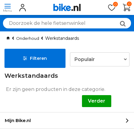
0
0
Werkstandaards
Onderhoud
Filteren
Werkstandaards
Er zijn geen producten in deze categorie.
Verder
Mijn Bike.nl