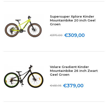
Supersuper Xplore Kinder
Mountainbike 20 inch Geel
Groen
€309,00
€379,00
Volare Gradient Kinder
Mountainbike 26 inch Zwart
Geel Groen
€379,00
€459,95