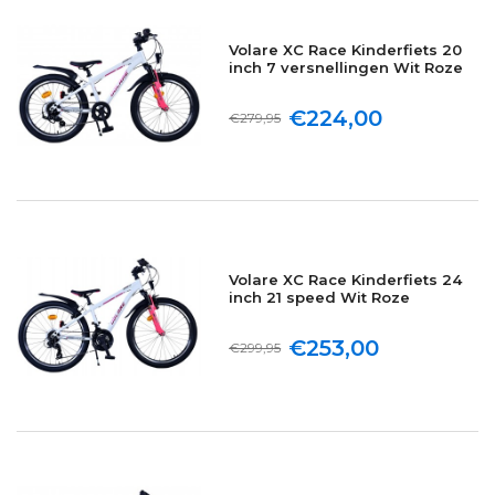
Volare XC Race Kinderfiets 20
inch 7 versnellingen Wit Roze
€224,00
€279,95
Volare XC Race Kinderfiets 24
inch 21 speed Wit Roze
€253,00
€299,95