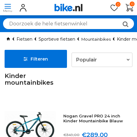
0
0
Fietsen
Sportieve fietsen
Kinder m
Mountainbikes
Filteren
Kinder
mountainbikes
Nogan Gravel PRO 24 inch
Kinder Mountainbike Blauw
€289,00
€349,00