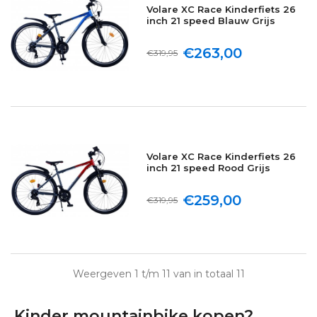
Volare XC Race Kinderfiets 26
inch 21 speed Blauw Grijs
€263,00
€319,95
Volare XC Race Kinderfiets 26
inch 21 speed Rood Grijs
€259,00
€319,95
Weergeven 1 t/m 11 van in totaal 11
Kinder mountainbike kopen?