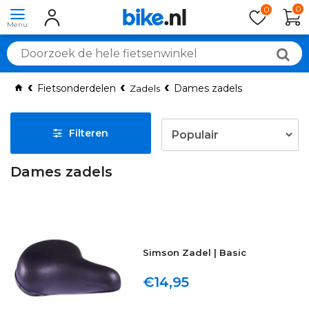
0
0
Fietsonderdelen
Dames zadels
Zadels
Filteren
Dames zadels
Simson Zadel | Basic
€14,95