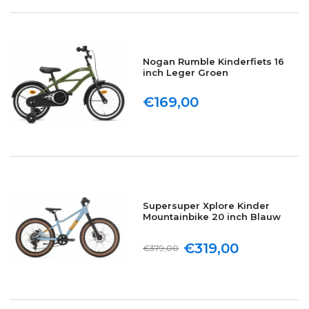
Nogan Rumble Kinderfiets 16
inch Leger Groen
€169,00
Supersuper Xplore Kinder
Mountainbike 20 inch Blauw
€319,00
€379,00