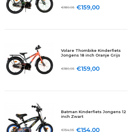
€159,00
€189,95
Volare Thombike Kinderfiets
Jongens 18 inch Oranje Grijs
€159,00
€189,95
Batman Kinderfiets Jongens 12
inch Zwart
€154,00
€154,95