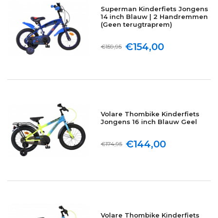
Superman Kinderfiets Jongens
14 inch Blauw | 2 Handremmen
(Geen terugtraprem)
€154,00
€159,95
Volare Thombike Kinderfiets
Jongens 16 inch Blauw Geel
€144,00
€174,95
Volare Thombike Kinderfiets