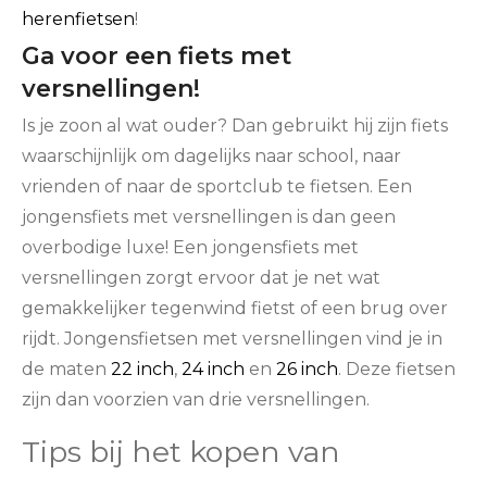
herenfietsen
!
Ga voor een fiets met
versnellingen!
Is je zoon al wat ouder? Dan gebruikt hij zijn fiets
waarschijnlijk om dagelijks naar school, naar
vrienden of naar de sportclub te fietsen. Een
jongensfiets met versnellingen is dan geen
overbodige luxe! Een jongensfiets met
versnellingen zorgt ervoor dat je net wat
gemakkelijker tegenwind fietst of een brug over
rijdt. Jongensfietsen met versnellingen vind je in
de maten
22 inch
,
24 inch
en
26 inch
. Deze fietsen
zijn dan voorzien van drie versnellingen.
Tips bij het kopen van