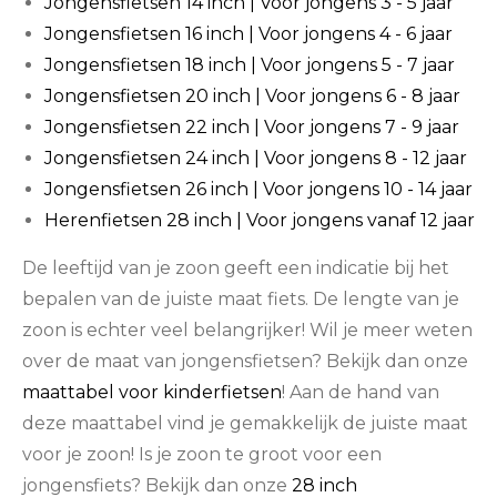
Jongensfietsen 14 inch | Voor jongens 3 - 5 jaar
Jongensfietsen 16 inch | Voor jongens 4 - 6 jaar
Jongensfietsen 18 inch | Voor jongens 5 - 7 jaar
Jongensfietsen 20 inch | Voor jongens 6 - 8 jaar
Jongensfietsen 22 inch | Voor jongens 7 - 9 jaar
Jongensfietsen 24 inch | Voor jongens 8 - 12 jaar
Jongensfietsen 26 inch | Voor jongens 10 - 14 jaar
Herenfietsen 28 inch | Voor jongens vanaf 12 jaar
De leeftijd van je zoon geeft een indicatie bij het
bepalen van de juiste maat fiets. De lengte van je
zoon is echter veel belangrijker! Wil je meer weten
over de maat van jongensfietsen? Bekijk dan onze
maattabel voor kinderfietsen
! Aan de hand van
deze maattabel vind je gemakkelijk de juiste maat
voor je zoon! Is je zoon te groot voor een
jongensfiets? Bekijk dan onze
28 inch