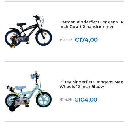
Batman Kinderfiets Jongens 16
inch Zwart 2 handremmen
€174,00
€179,95
Bluey Kinderfiets Jongens Mag
Wheels 12 inch Blauw
€104,00
€114,95