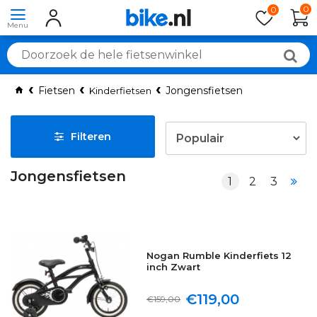
0
0
Fietsen
Jongensfietsen
Kinderfietsen
Filteren
Jongensfietsen
1
2
3
Nogan Rumble Kinderfiets 12
inch Zwart
€119,00
€159,00