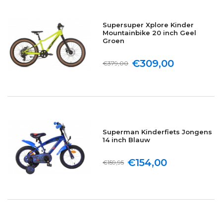
Supersuper Xplore Kinder
Mountainbike 20 inch Geel
Groen
€309,00
€379,00
Superman Kinderfiets Jongens
14 inch Blauw
€154,00
€159,95