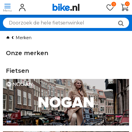
0
0
Merken
Onze merken
Fietsen