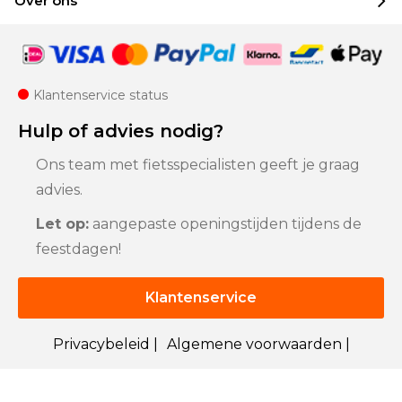
Over ons
Klantenservice status
Hulp of advies nodig?
Ons team met fietsspecialisten geeft je graag
advies.
Let op:
aangepaste openingstijden tijdens de
feestdagen!
Klantenservice
Privacybeleid |
Algemene voorwaarden |
Sitemap
© 2025 Bigline B.V.