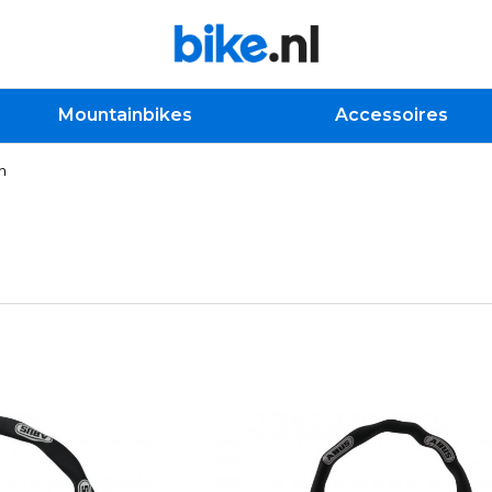
Mountainbikes
Accessoires
n