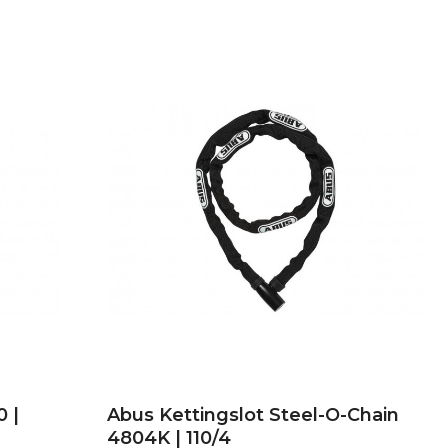
0 |
Abus Kettingslot Steel-O-Chain
4804K | 110/4