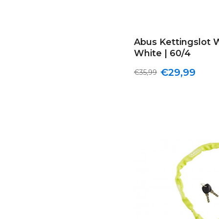
Abus Kettingslot 
White | 60/4
€29,99
€35,99