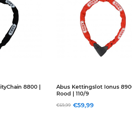
ityChain 8800 |
Abus Kettingslot Ionus 890
Rood | 110/9
€59,99
€69,99