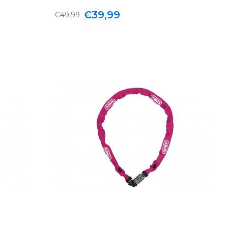
€39,99
€49,99