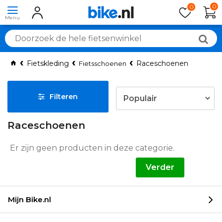
0
0
Fietskleding
Raceschoenen
Fietsschoenen
Filteren
Raceschoenen
Er zijn geen producten in deze categorie.
Verder
Mijn Bike.nl