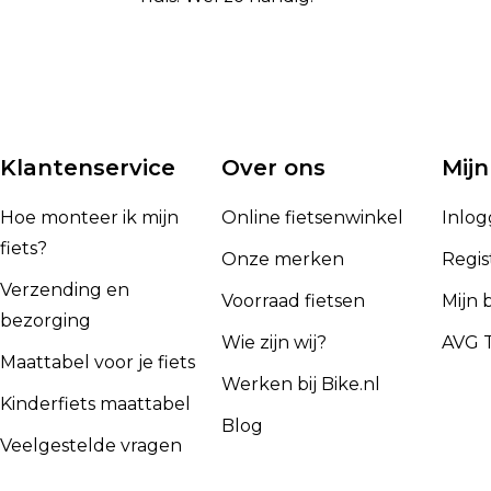
Klantenservice
Over ons
Mijn
Hoe monteer ik mijn
Online fietsenwinkel
Inlo
fiets?
Onze merken
Regis
Verzending en
Voorraad fietsen
Mijn 
bezorging
Wie zijn wij?
AVG T
Maattabel voor je fiets
Werken bij Bike.nl
Kinderfiets maattabel
Blog
Veelgestelde vragen