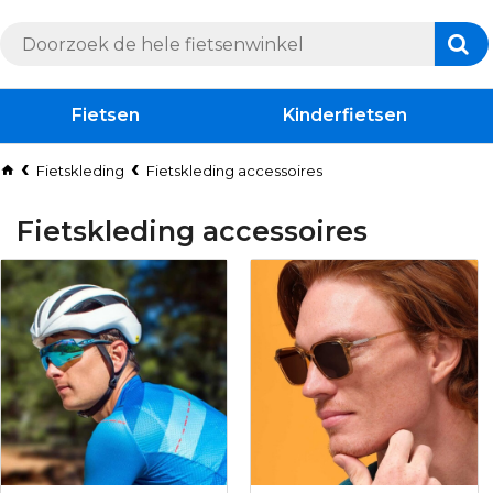
Fietsen
Kinderfietsen
Fietskleding
Fietskleding accessoires
Fietskleding accessoires