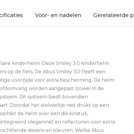
ificaties
Voor- en nadelen
Gerelateerde 
ulaire kinderhelm. Deze Smiley 3.0 kinderhelm
ters op de fiets. De Abus Smiley 3.0 heeft een
tige voorzijde voor extra bescherming. De helm
 hoofdomvang worden aangepast (zowel in de
systeem. Dit systeem biedt bovendien
rt. Doordat het stelwieltje niet drukt op een
eschikt de helm over een dik kinstuk,
eïntegreerd vliegennet en reflectoren voor extra
verschillende dessins en kleuren. Welke Abus