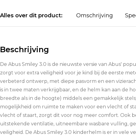
Alles over dit product:
Omschrijving
Spec
Beschrijving
De Abus Smiley 3.0 is de nieuwste versie van Abus' pop
zorgt voor extra veiligheid voor je kind bij de eerste me
verbeterd ontwerp, met diepe pasvorm en een vizierach
is in twee maten verkrijgbaar, en de helm kan aan de
breedte als in de hoogte) middels een gemakkelijk stel
mogelijkheid om ruimte te maken voor een vlecht of staa
vlecht of staart, zorgt dit voor nog meer comfort. Ook b
uitstekende ventilatie, uitneembare wasbare vulling, g
veiligheid. De Abus Smiley 3.0 kinderhelm is er in vele 