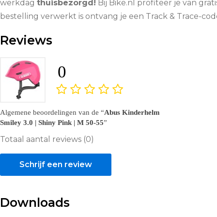
werkdag
thuisbezorgd!
Bij Bike.nl profiteer je van grat
bestelling verwerkt is ontvang je een Track & Trace-co
Reviews
0
Algemene beoordelingen van de
Abus Kinderhelm
Smiley 3.0 | Shiny Pink | M 50-55
Totaal aantal reviews (0)
Schrijf een review
Downloads