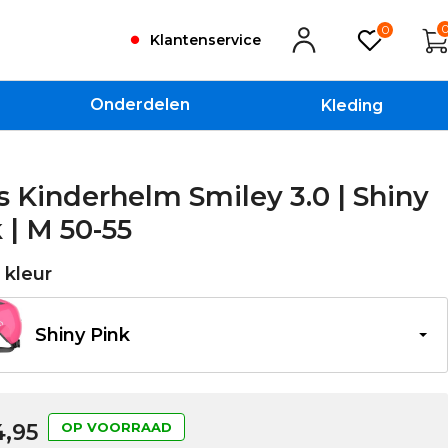
0
Klantenservice
Onderdelen
Kleding
 Kinderhelm Smiley 3.0 | Shiny
 | M 50-55
e kleur
Shiny Pink
,95
OP VOORRAAD