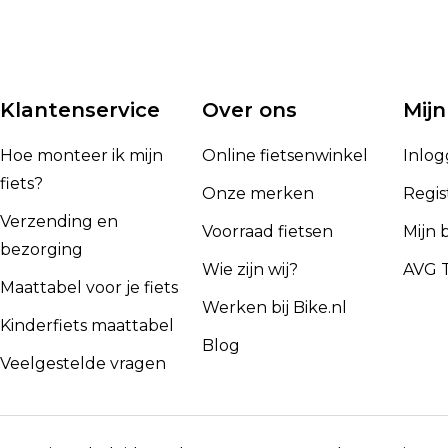
Klantenservice
Over ons
Mijn
Hoe monteer ik mijn
Online fietsenwinkel
Inlo
fiets?
Onze merken
Regis
Verzending en
Voorraad fietsen
Mijn 
bezorging
Wie zijn wij?
AVG T
Maattabel voor je fiets
Werken bij Bike.nl
Kinderfiets maattabel
Blog
Veelgestelde vragen