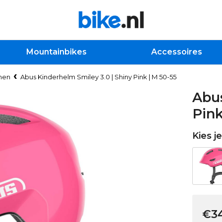
Mountainbikes
Accessoires
men
Abus Kinderhelm Smiley 3.0 | Shiny Pink | M 50-55
Abus
Pink
Kies j
€34