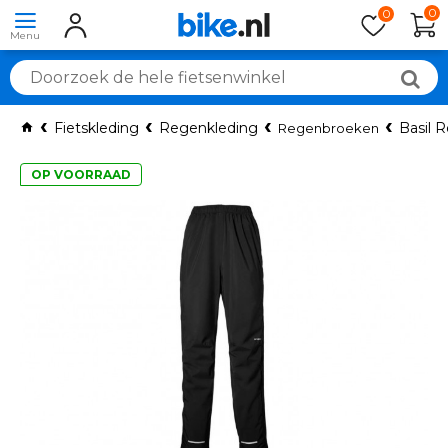
0
0
Fietskleding
Regenkleding
Basil 
Regenbroeken
OP VOORRAAD