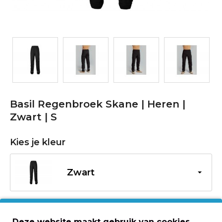
Basil Regenbroek Skane | Heren |
Zwart | S
Kies je kleur
Zwart
Kies je maat
Deze website maakt gebruik van cookies.