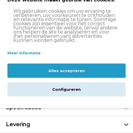
S
Wij gebruiken cookies om uw ervaring te
verbeteren, uw voorkeuren te onthouden
en relevante informatie te tonen. Sommige
cookies zijn essentieel voor het correct
functioneren van de website, terwijl andere
ons helpen de site te analyseren en voor
(het personaliseren van) advertenties
€79,99
kunnen worden gebruikt.
Meer informatie
In winkelwagen
Alles accepteren
Configureren
Beschrijving
Specificaties
Levering