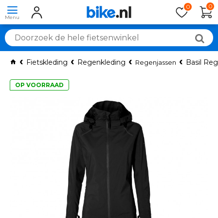
0
0
Fietskleding
Regenkleding
Basil Reg
Regenjassen
OP VOORRAAD