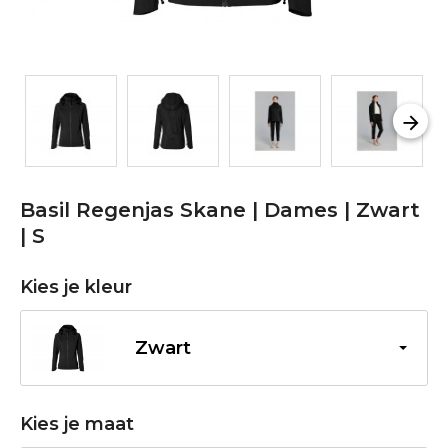
Basil Regenjas Skane | Dames | Zwart
| S
Kies je kleur
Zwart
Kies je maat