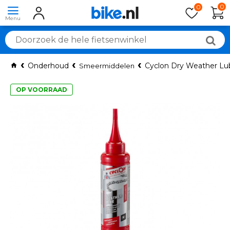
0
0
Onderhoud
Cyclon Dry Weather Lub
Smeermiddelen
OP VOORRAAD