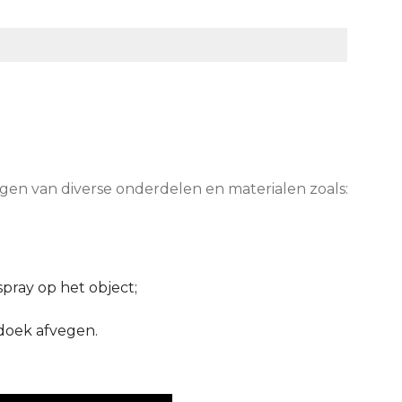
igen van diverse onderdelen en materialen zoals:
pray op het object;
 doek afvegen.