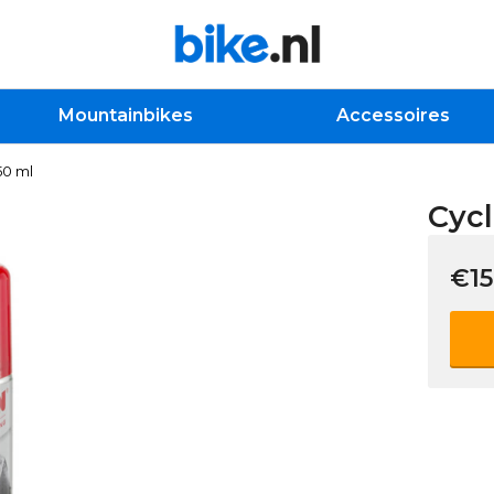
Mountainbikes
Accessoires
50 ml
Cycl
€15