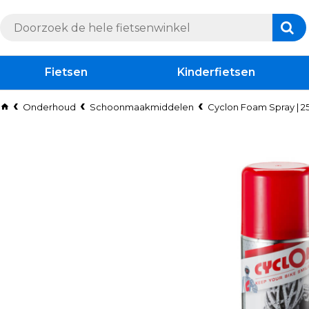
Fietsen
Kinderfietsen
Onderhoud
Schoonmaakmiddelen
Cyclon Foam Spray | 2