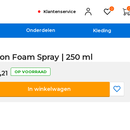
0
Klantenservice
Onderdelen
Kleding
on Foam Spray | 250 ml
,21
OP VOORRAAD
In winkelwagen