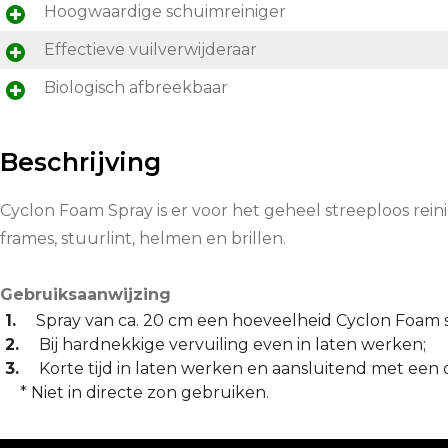
Hoogwaardige schuimreiniger
Effectieve vuilverwijderaar
Biologisch afbreekbaar
Beschrijving
Cyclon Foam Spray is er voor het geheel streeploos rein
frames, stuurlint, helmen en brillen.
Gebruiksaanwijzing
Spray van ca. 20 cm een hoeveelheid Cyclon Foam s
Bij hardnekkige vervuiling even in laten werken;
Korte tijd in laten werken en aansluitend met een
* Niet in directe zon gebruiken.