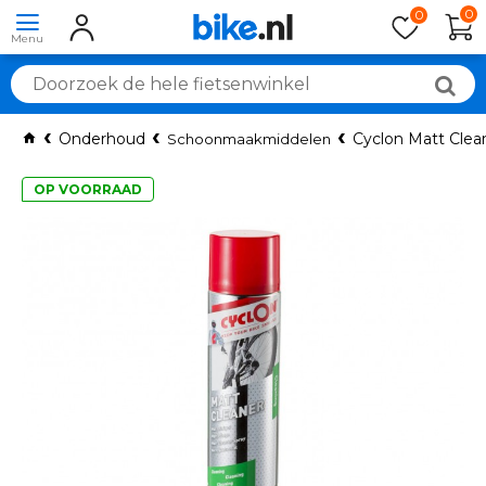
0
0
Onderhoud
Cyclon Matt Clean
Schoonmaakmiddelen
OP VOORRAAD