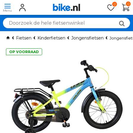
0
0
Fietsen
Kinderfietsen
Jongensfietsen
Jongensfiet
OP VOORRAAD