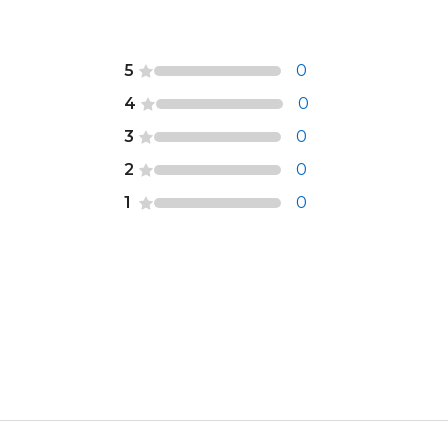
5
0
4
0
3
0
2
0
1
0