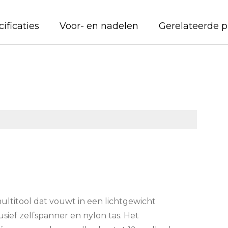
ificaties
Voor- en nadelen
Gerelateerde 
multitool dat vouwt in een lichtgewicht
usief zelfspanner en nylon tas. Het