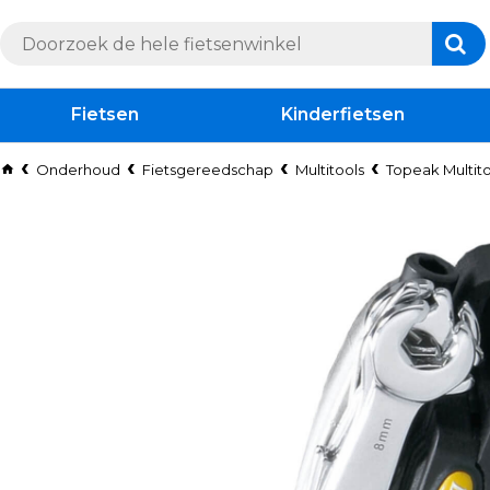
Fietsen
Kinderfietsen
Onderhoud
Fietsgereedschap
Multitools
Topeak Multitool