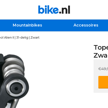
Mountainbikes
Accessoires
 Alien II | 31-delig | Zwart
Tope
Zwa
€49,