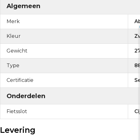
Algemeen
Merk
A
Kleur
Z
Gewicht
2
Type
8
Certificatie
Se
Onderdelen
Fietsslot
Ci
Levering