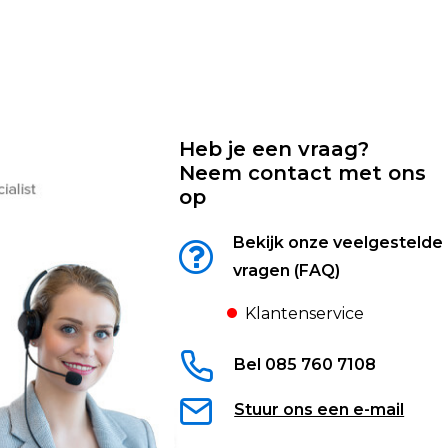
Heb je een vraag?
Neem contact met ons
op
Bekijk onze veelgestelde
vragen (FAQ)
Klantenservice
Bel 085 760 7108
Stuur ons een e-mail