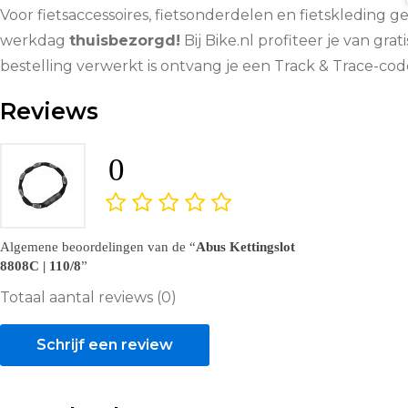
Voor fietsaccessoires, fietsonderdelen en fietskleding g
werkdag
thuisbezorgd!
Bij Bike.nl profiteer je van grat
bestelling verwerkt is ontvang je een Track & Trace-co
Reviews
0
Algemene beoordelingen van de
Abus Kettingslot
8808C | 110/8
Totaal aantal reviews (0)
Schrijf een review