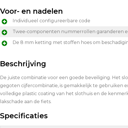
Voor- en nadelen
Individueel configureerbare code
Twee-componenten nummerrollen garanderen een 
De 8 mm ketting met stoffen hoes om beschadigin
Beschrijving
De juiste combinatie voor een goede beveiliging. Het s
gegoten cijfercombinatie, is gemakkelijk te gebruiken e
volledige plastic coating van het slothuis en de kenme
lakschade aan de fiets.
Specificaties