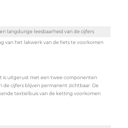
langdurige leesbaarheid van de cijfers
g van het lakwerk van de fiets te voorkomen
lot is uitgerust met een twee-componenten
n de cijfers blijven permanent zichtbaar. De
rkende textielbuis van de ketting voorkomen