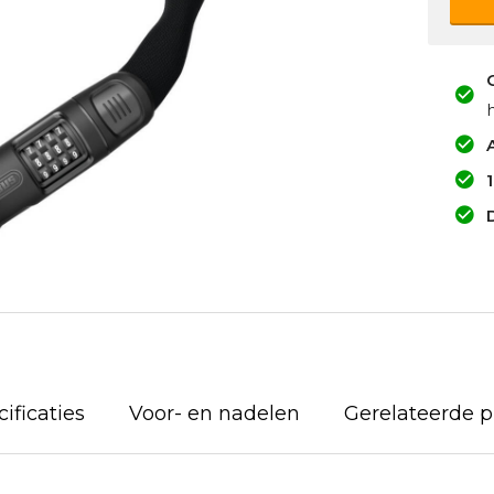
A
ificaties
Voor- en nadelen
Gerelateerde 