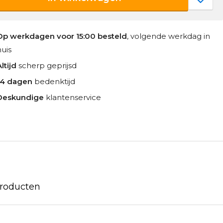
Op werkdagen voor 15:00 besteld
, volgende werkdag in
huis
ltijd
scherp geprijsd
14 dagen
bedenktijd
Deskundige
klantenservice
producten