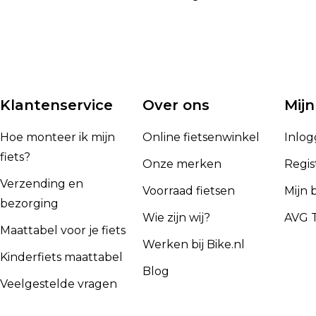
Klantenservice
Over ons
Mijn
Hoe monteer ik mijn
Online fietsenwinkel
Inlo
fiets?
Onze merken
Regis
Verzending en
Voorraad fietsen
Mijn 
bezorging
Wie zijn wij?
AVG T
Maattabel voor je fiets
Werken bij Bike.nl
Kinderfiets maattabel
Blog
Veelgestelde vragen