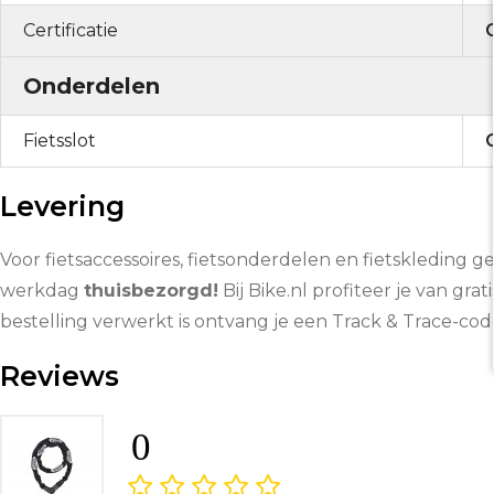
Certificatie
Onderdelen
Fietsslot
C
Levering
Voor fietsaccessoires, fietsonderdelen en fietskleding g
werkdag
thuisbezorgd!
Bij Bike.nl profiteer je van grat
bestelling verwerkt is ontvang je een Track & Trace-co
Reviews
0