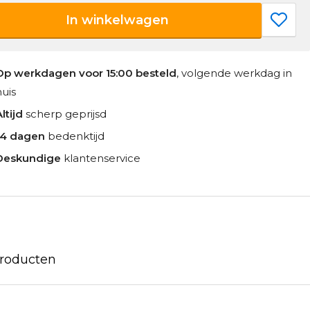
In winkelwagen
Op werkdagen voor 15:00 besteld
, volgende werkdag in
huis
ltijd
scherp geprijsd
14 dagen
bedenktijd
Deskundige
klantenservice
producten