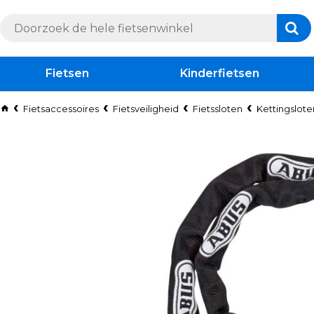
Fietsen
Kinderfietsen
Fietsaccessoires
Fietsveiligheid
Fietssloten
Kettingslote