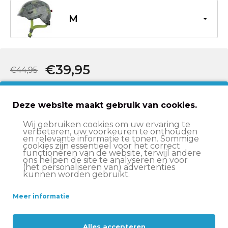
M
€39,95
€44,95
In winkelwagen
Deze website maakt gebruik van cookies.
Wij gebruiken cookies om uw ervaring te
verbeteren, uw voorkeuren te onthouden
en relevante informatie te tonen. Sommige
Beschrijving
cookies zijn essentieel voor het correct
functioneren van de website, terwijl andere
ons helpen de site te analyseren en voor
(het personaliseren van) advertenties
Specificaties
kunnen worden gebruikt.
Meer informatie
Levering
Alles accepteren