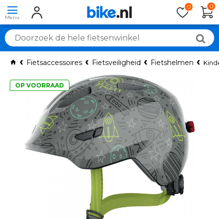
0
0
Fietsaccessoires
Fietsveiligheid
Fietshelmen
Kind
OP VOORRAAD