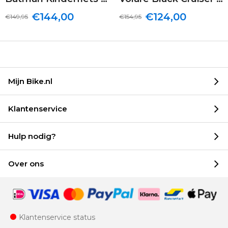
€144,00
€124,00
€149,95
€154,95
Mijn Bike.nl
Klantenservice
Hulp nodig?
Over ons
Klantenservice status