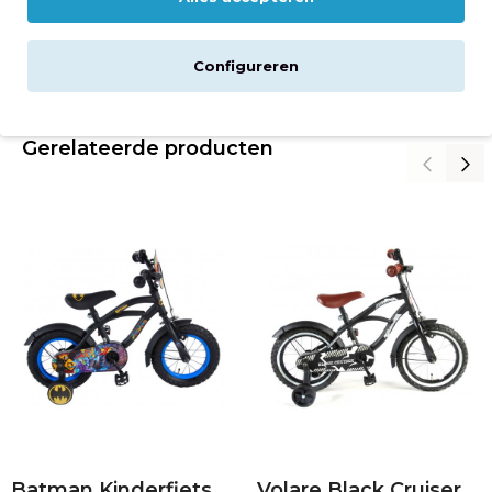
Reviews
Configureren
Downloads
Gerelateerde producten
Batman Kinderfiets 12 inch Jongens Zwart
Volare Black Cruiser Kinderfiets 14 inch Jongens Zwart