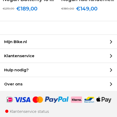
€189,00
€149,00
€219,99
€189,00
Mijn Bike.nl
Klantenservice
Hulp nodig?
Over ons
Klantenservice status