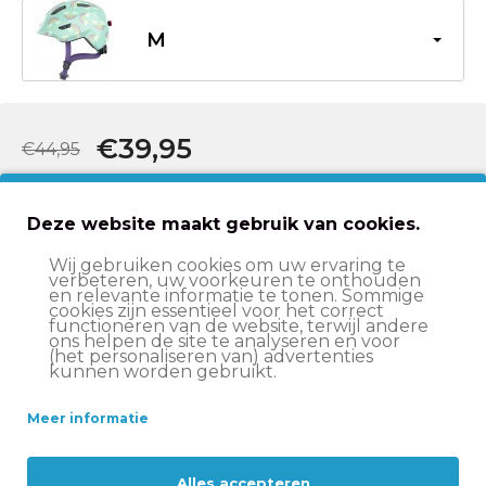
M
€39,95
€44,95
In winkelwagen
Deze website maakt gebruik van cookies.
Wij gebruiken cookies om uw ervaring te
verbeteren, uw voorkeuren te onthouden
en relevante informatie te tonen. Sommige
Beschrijving
cookies zijn essentieel voor het correct
functioneren van de website, terwijl andere
ons helpen de site te analyseren en voor
(het personaliseren van) advertenties
Specificaties
kunnen worden gebruikt.
Meer informatie
Levering
Alles accepteren