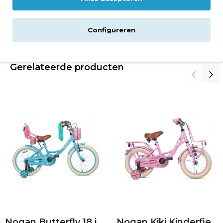
Reviews
Configureren
Downloads
Gerelateerde producten
Nogan Butterfly 18 inch Meisjesfiets Turquoise
Nogan Kiki Kinderfiets 12 inch Meisjes Roze