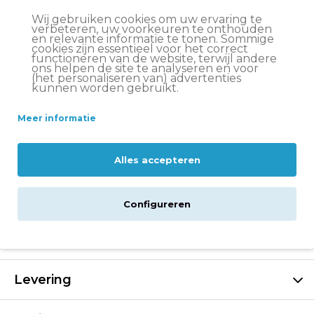
Wij gebruiken cookies om uw ervaring te
S
verbeteren, uw voorkeuren te onthouden
en relevante informatie te tonen. Sommige
cookies zijn essentieel voor het correct
functioneren van de website, terwijl andere
ons helpen de site te analyseren en voor
(het personaliseren van) advertenties
kunnen worden gebruikt.
€34,95
Meer informatie
In winkelwagen
Alles accepteren
Beschrijving
Configureren
Specificaties
Levering