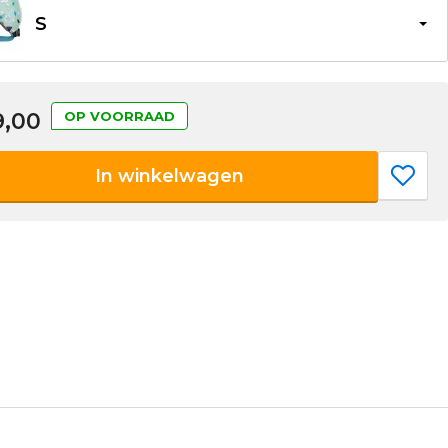
S
9,00
OP VOORRAAD
In winkelwagen