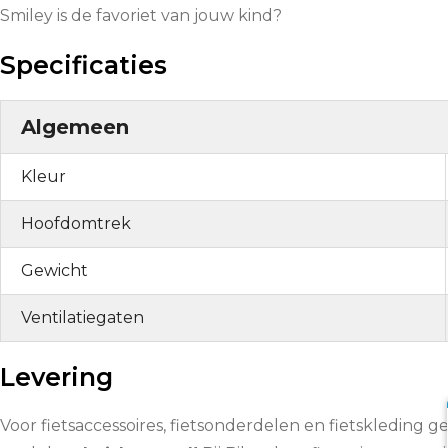
Smiley is de favoriet van jouw kind?
Specificaties
Algemeen
Kleur
Hoofdomtrek
Gewicht
Ventilatiegaten
Levering
Voor fietsaccessoires, fietsonderdelen en fietskleding g