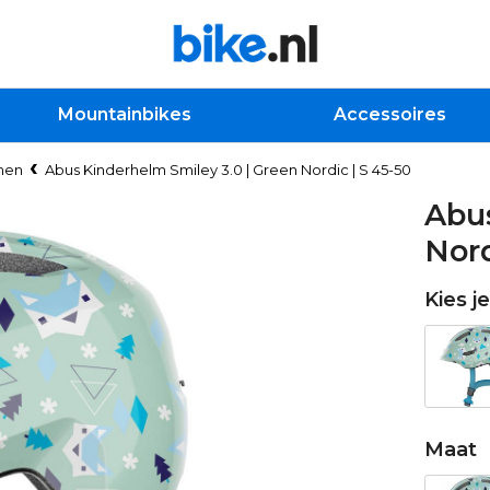
Mountainbikes
Accessoires
men
Abus Kinderhelm Smiley 3.0 | Green Nordic | S 45-50
Abus
Nord
Kies j
Maat