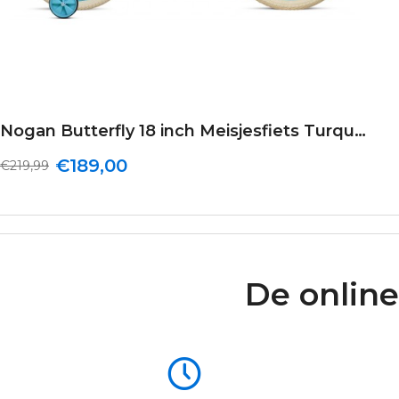
Nogan Butterfly 18 inch Meisjesfiets Turquoise
€189,00
€219,99
De online