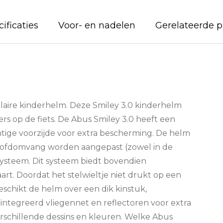
ificaties
Voor- en nadelen
Gerelateerde 
ulaire kinderhelm. Deze Smiley 3.0 kinderhelm
ters op de fiets. De Abus Smiley 3.0 heeft een
tige voorzijde voor extra bescherming. De helm
 hoofdomvang worden aangepast (zowel in de
systeem. Dit systeem biedt bovendien
rt. Doordat het stelwieltje niet drukt op een
eschikt de helm over een dik kinstuk,
eïntegreerd vliegennet en reflectoren voor extra
verschillende dessins en kleuren. Welke Abus