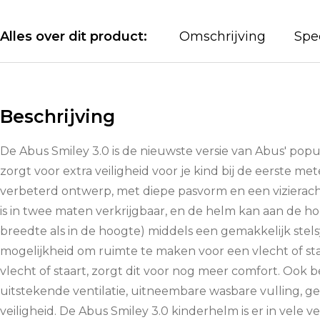
Alles over dit product:
Omschrijving
Spec
Beschrijving
De Abus Smiley 3.0 is de nieuwste versie van Abus' pop
zorgt voor extra veiligheid voor je kind bij de eerste me
verbeterd ontwerp, met diepe pasvorm en een vizierach
is in twee maten verkrijgbaar, en de helm kan aan de
breedte als in de hoogte) middels een gemakkelijk stel
mogelijkheid om ruimte te maken voor een vlecht of staa
vlecht of staart, zorgt dit voor nog meer comfort. Ook b
uitstekende ventilatie, uitneembare wasbare vulling, g
veiligheid. De Abus Smiley 3.0 kinderhelm is er in vele 