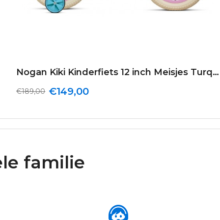
Nogan Kiki Kinderfiets 12 inch Meisjes Turquoise
€149,00
€189,00
le familie