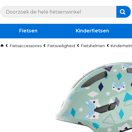
Fietsen
Kinderfietsen
Fietsaccessoires
Fietsveiligheid
Fietshelmen
Kinderhel