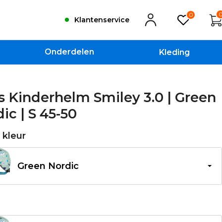
0
Klantenservice
Onderdelen
Kleding
 Kinderhelm Smiley 3.0 | Green
ic | S 45-50
e kleur
Green Nordic