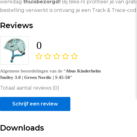
werkdag
thuisbezorgd!
Bij Bike.nl profiteer je van grat
bestelling verwerkt is ontvang je een Track & Trace-co
Reviews
0
Algemene beoordelingen van de
Abus Kinderhelm
Smiley 3.0 | Green Nordic | S 45-50
Totaal aantal reviews (0)
Schrijf een review
Downloads