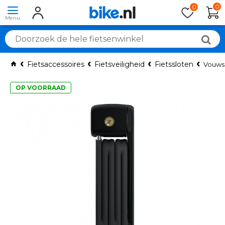
0
0
Fietsaccessoires
Fietsveiligheid
Fietssloten
Vouws
OP VOORRAAD