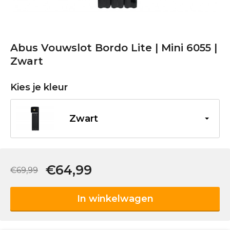
Abus Vouwslot Bordo Lite | Mini 6055 |
Zwart
Kies je kleur
Zwart
€64,99
€69,99
In winkelwagen