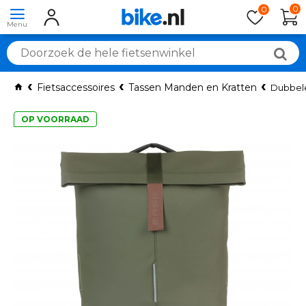
0
0
Fietsaccessoires
Tassen Manden en Kratten
Dubbele
OP VOORRAAD