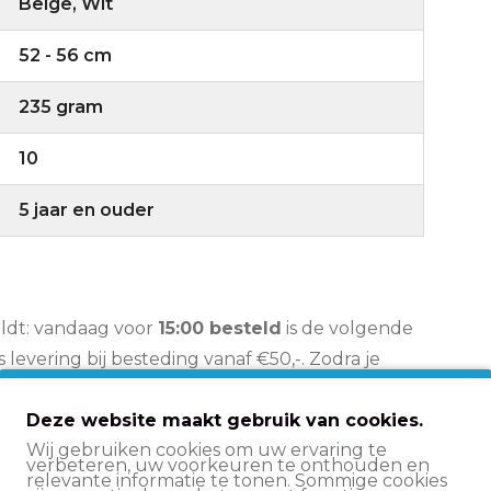
Beige, Wit
52 - 56 cm
235 gram
10
5 jaar en ouder
eldt: vandaag voor
15:00 besteld
is de volgende
is levering bij besteding vanaf €50,-. Zodra je
de waarmee je je pakketje kunt volgen.
Deze website maakt gebruik van cookies.
Wij gebruiken cookies om uw ervaring te
verbeteren, uw voorkeuren te onthouden en
relevante informatie te tonen. Sommige cookies