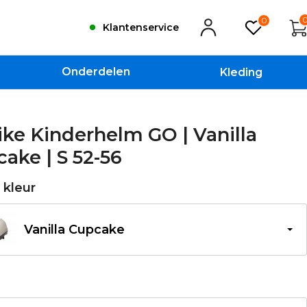
0
Klantenservice
Onderdelen
Kleding
ke Kinderhelm GO | Vanilla
ake | S 52-56
e kleur
Vanilla Cupcake