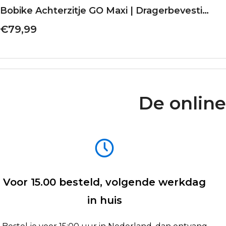
Bobike Achterzitje GO Maxi | Dragerbevestiging | Vanilla Cup Cake
€79,99
De online
Voor 15.00 besteld, volgende werkdag
in huis