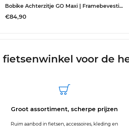
Bobike Achterzitje GO Maxi | Framebevestiging | Vanilla Cup Cake
€84,90
 fietsenwinkel voor de he
Groot assortiment, scherpe prijzen
Ruim aanbod in fietsen, accessoires, kleding en