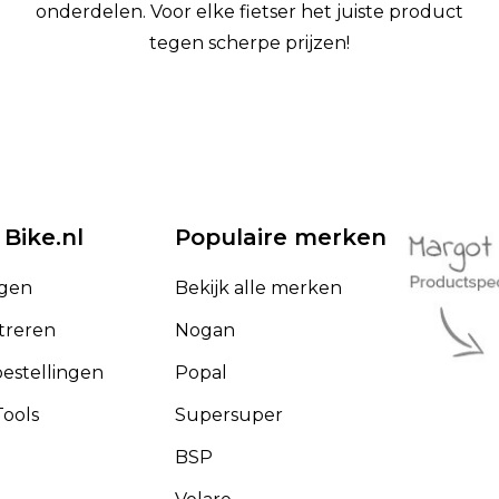
onderdelen. Voor elke fietser het juiste product
tegen scherpe prijzen!
 Bike.nl
Populaire merken
ggen
Bekijk alle merken
treren
Nogan
bestellingen
Popal
ools
Supersuper
BSP