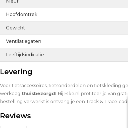
Kleur
Hoofdomtrek
Gewicht
Ventilatiegaten
Leeftijdsindicatie
Levering
Voor fietsaccessoires, fietsonderdelen en fietskleding g
werkdag
thuisbezorgd!
Bij Bike.nl profiteer je van grat
bestelling verwerkt is ontvang je een Track & Trace-co
Reviews