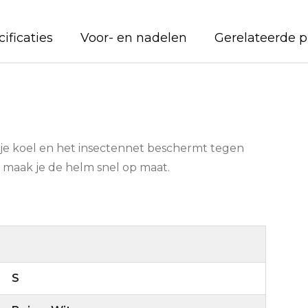
ificaties
Voor- en nadelen
Gerelateerde 
dje koel en het insectennet beschermt tegen
 maak je de helm snel op maat.
S