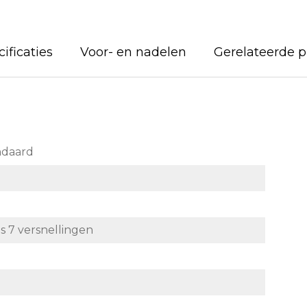
ificaties
Voor- en nadelen
Gerelateerde 
ndaard
7 versnellingen