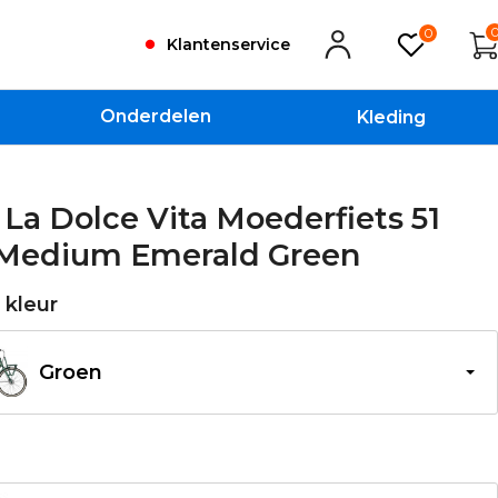
0
Klantenservice
Onderdelen
Kleding
La Dolce Vita Moederfiets 51
Medium Emerald Green
e kleur
Groen