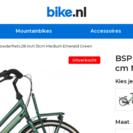
Mountainbikes
Accessoires
Moederfiets 28 inch 51cm Medium Emerald Green
BSP 
Uitverkocht
cm 
Kies j
Maat