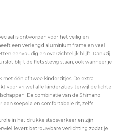
eciaal is ontworpen voor het veilig en
 heeft een verlengd aluminium frame en veel
ten eenvoudig en overzichtelijk blijft. Dankzij
lot blijft de fiets stevig staan, ook wanneer je
ik met één of twee kinderzitjes. De extra
 voor vrijwel alle kinderzitjes, terwijl de lichte
odschappen. De combinatie van de Shimano
een soepele en comfortabele rit, zelfs
ole in het drukke stadsverkeer en zijn
wiel levert betrouwbare verlichting zodat je