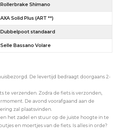
Rollerbrake Shimano
AXA Solid Plus (ART **)
Dubbelpoot standaard
Selle Bassano Volare
thuisbezorgd. De levertijd bedraagt doorgaans 2-
s te verzenden. Zodra de fiets is verzonden,
evermoment. De avond voorafgaand aan de
ering zal plaatsvinden.
n het zadel en stuur op de juiste hoogte in te
jes en moertjes van de fiets. Is alles in orde?