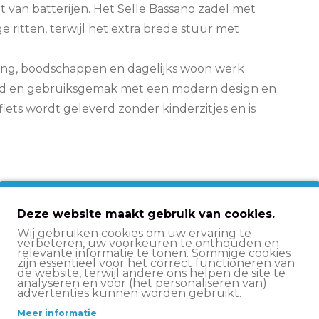
nt van batterijen. Het Selle Bassano zadel met
 ritten, terwijl het extra brede stuur met
pvang, boodschappen en dagelijks woon werk
igheid en gebruiksgemak met een modern design en
iets wordt geleverd zonder kinderzitjes en is
Deze website maakt gebruik van cookies.
Wij gebruiken cookies om uw ervaring te
verbeteren, uw voorkeuren te onthouden en
Damesfiets
relevante informatie te tonen. Sommige cookies
zijn essentieel voor het correct functioneren van
de website, terwijl andere ons helpen de site te
Groen
analyseren en voor (het personaliseren van)
advertenties kunnen worden gebruikt.
Aluminium
Meer informatie