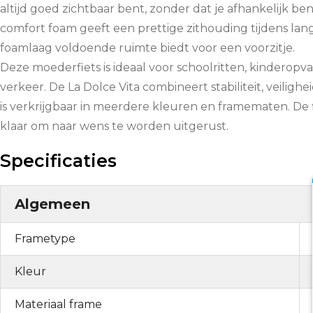
altijd goed zichtbaar bent, zonder dat je afhankelijk be
comfort foam geeft een prettige zithouding tijdens lange
foamlaag voldoende ruimte biedt voor een voorzitje.
Deze moederfiets is ideaal voor schoolritten, kindero
verkeer. De La Dolce Vita combineert stabiliteit, veil
is verkrijgbaar in meerdere kleuren en framematen. De f
klaar om naar wens te worden uitgerust.
Specificaties
Algemeen
Frametype
Kleur
Materiaal frame