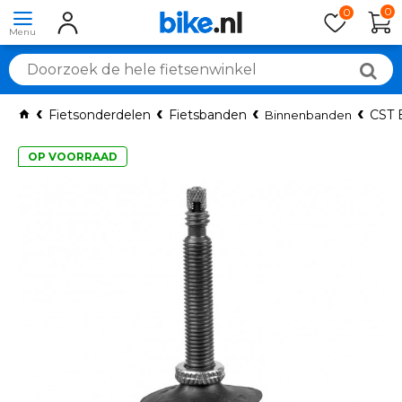
0
0
Fietsonderdelen
Fietsbanden
CST 
Binnenbanden
OP VOORRAAD