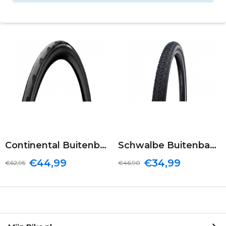
Continental Buitenband Grand Prix 5000 | Vouwband | 25-622
Schwalbe Buitenband Marathon E-Plus | Vouwband | 37-622
€44,99
€34,99
€62,95
€46,90