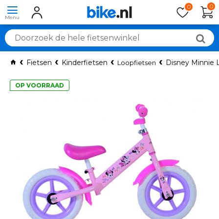
0
0
Fietsen
Kinderfietsen
Disney Minnie 
Loopfietsen
OP VOORRAAD