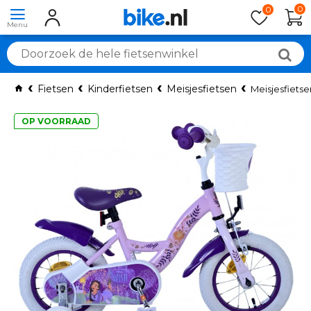
0
0
Fietsen
Kinderfietsen
Meisjesfietsen
Meisjesfietse
OP VOORRAAD