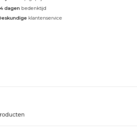
14 dagen
bedenktijd
Deskundige
klantenservice
producten