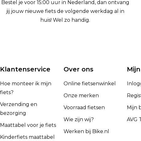
Bestel je voor 15:00 uur in Nederland, dan ontvang
jij jouw nieuwe fiets de volgende werkdag al in
huis! Wel zo handig.
Klantenservice
Over ons
Mijn
Hoe monteer ik mijn
Online fietsenwinkel
Inlo
fiets?
Onze merken
Regis
Verzending en
Voorraad fietsen
Mijn 
bezorging
Wie zijn wij?
AVG T
Maattabel voor je fiets
Werken bij Bike.nl
Kinderfiets maattabel