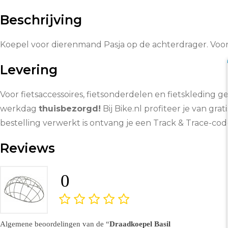
Beschrijving
Koepel voor dierenmand Pasja op de achterdrager. Voor
Levering
Voor fietsaccessoires, fietsonderdelen en fietskleding g
werkdag
thuisbezorgd!
Bij Bike.nl profiteer je van grat
bestelling verwerkt is ontvang je een Track & Trace-co
Reviews
0
Algemene beoordelingen van de
Draadkoepel Basil