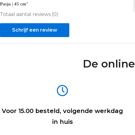
Pasja | 45 cm
Totaal aantal reviews (0)
Schrijf een review
De online
Voor 15.00 besteld, volgende werkdag
in huis