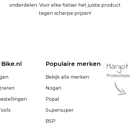
onderdelen. Voor elke fietser het juiste product
tegen scherpe prijzen!
 Bike.nl
Populaire merken
ggen
Bekijk alle merken
treren
Nogan
bestellingen
Popal
ools
Supersuper
BSP