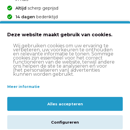
Altijd
scherp geprijsd
14 dagen
bedenktijd
Deskundige
klantenservice
Deze website maakt gebruik van cookies.
Beschrijving
Wij gebruiken cookies om uw ervaring te
verbeteren, uw voorkeuren te onthouden
en relevante informatie te tonen. Sommige
cookies zijn essentieel voor het correct
Specificaties
functioneren van de website, terwijl andere
ons helpen de site te analyseren en voor
(het personaliseren van) advertenties
kunnen worden gebruikt.
Levering
Meer informatie
Reviews
Alles accepteren
Configureren
Mijn Bike.nl