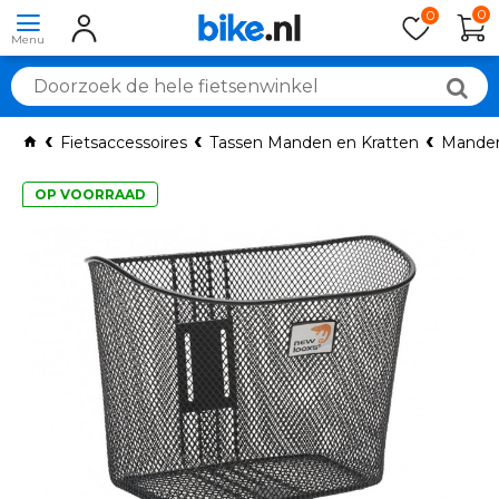
0
0
Fietsaccessoires
Tassen Manden en Kratten
Manden
OP VOORRAAD