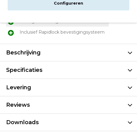
Configureren
Vaste stalen fietsmand
In lengte en hoogte verstelbaar
Inclusief Rapidlock bevestigingsysteem
Beschrijving
Specificaties
Levering
Reviews
Downloads