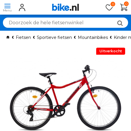
0
0
Fietsen
Sportieve fietsen
Mountainbikes
Kinder 
Uitverkocht