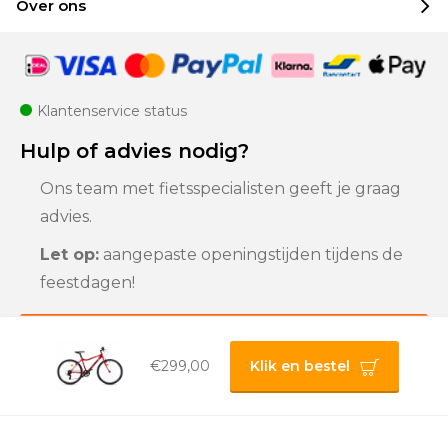
Over ons
Klantenservice status
Hulp of advies nodig?
Ons team met fietsspecialisten geeft je graag
advies.
Let op:
aangepaste openingstijden tijdens de
feestdagen!
Klantenservice
€299,00
Klik en bestel
Privacybeleid |
Algemene voorwaarden |
Sitemap
© 2025 Bigline B.V.