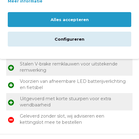
Meer informatie
Voor- en nadelen
Veelzijdige kinder mountainbike, ook inzetbaar als
Alles accepteren
schoolfiets
7 versnellingen met eenvoudig bedienbare
Configureren
Shimano Gripshift draaiknop
Stuur- en zadelhoogte zijn verstelbaar
Stalen V-brake remklauwen voor uitstekende
remwerking
Voorzien van afneembare LED batterijverlichting
en fietsbel
Uitgevoerd met korte stuurpen voor extra
wendbaarheid
Geleverd zonder slot, wij adviseren een
kettingslot mee te bestellen