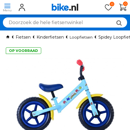
0
0
Fietsen
Kinderfietsen
Spidey Loopfie
Loopfietsen
OP VOORRAAD