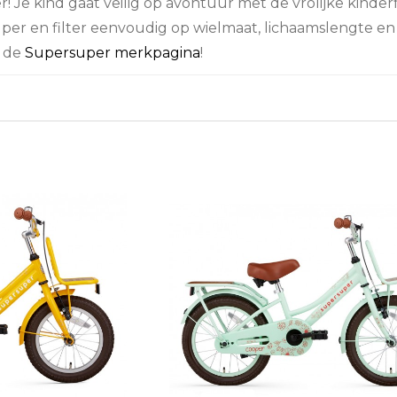
! Je kind gaat veilig op avontuur met de vrolijke kinder
per en filter eenvoudig op wielmaat, lichaamslengte en
n de
Supersuper merkpagina
!