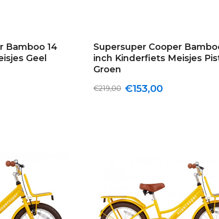
r Bamboo 14
Supersuper Cooper Bambo
eisjes Geel
inch Kinderfiets Meisjes Pi
Groen
€153,00
€219,00