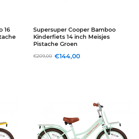
o 16
Supersuper Cooper Bamboo
stache
Kinderfiets 14 inch Meisjes
Pistache Groen
€144,00
€209,00