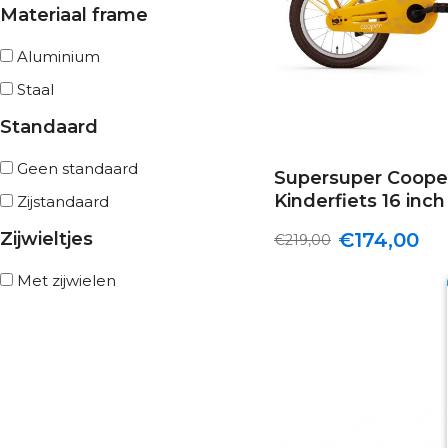
Materiaal frame
Aluminium
Staal
Standaard
Geen standaard
Supersuper Coop
Kinderfiets 16 inc
Zijstandaard
Zijwieltjes
€174,00
€219,00
Met zijwielen