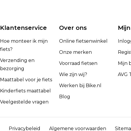
Klantenservice
Over ons
Mijn
Hoe monteer ik mijn
Online fietsenwinkel
Inlo
fiets?
Onze merken
Regis
Verzending en
Voorraad fietsen
Mijn 
bezorging
Wie zijn wij?
AVG T
Maattabel voor je fiets
Werken bij Bike.nl
Kinderfiets maattabel
Blog
Veelgestelde vragen
Privacybeleid
Algemene voorwaarden
Sitem