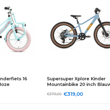
nderfiets 16
Supersuper Xplore Kinder
 Roze
Mountainbike 20 inch Blau
€319,00
€379,00