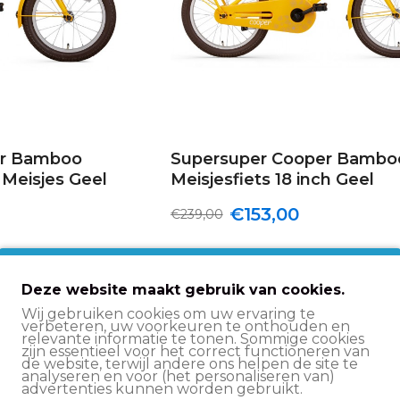
er Bamboo
Supersuper Cooper Bambo
h Meisjes Geel
Meisjesfiets 18 inch Geel
€153,00
€239,00
Deze website maakt gebruik van cookies.
Wij gebruiken cookies om uw ervaring te
verbeteren, uw voorkeuren te onthouden en
relevante informatie te tonen. Sommige cookies
zijn essentieel voor het correct functioneren van
de website, terwijl andere ons helpen de site te
analyseren en voor (het personaliseren van)
advertenties kunnen worden gebruikt.