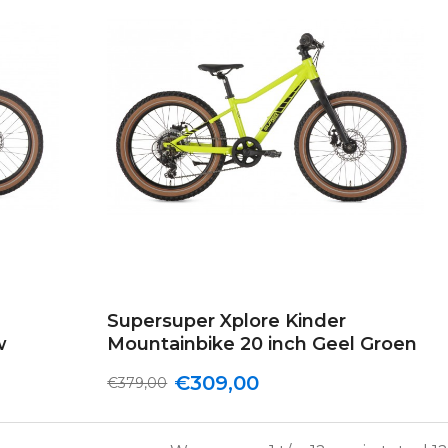
Supersuper Xplore Kinder
w
Mountainbike 20 inch Geel Groen
€309,00
€379,00