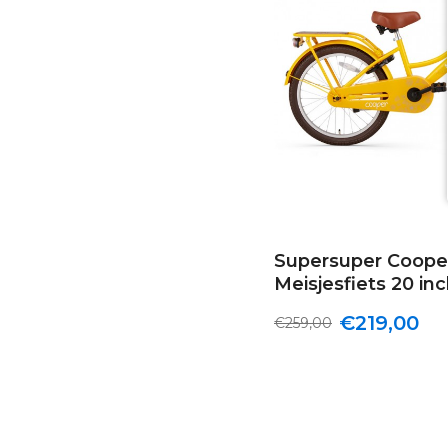
Supersuper Coop
Meisjesfiets 20 in
€219,00
€259,00