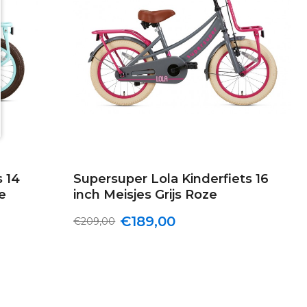
s 14
Supersuper Lola Kinderfiets 16
e
inch Meisjes Grijs Roze
€189,00
€209,00