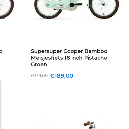
o
Supersuper Cooper Bamboo
Meisjesfiets 18 inch Pistache
Groen
€189,00
€239,00