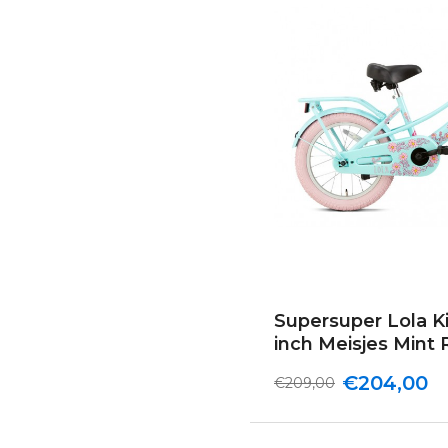
Supersuper Lola Ki
inch Meisjes Mint
€204,00
€209,00