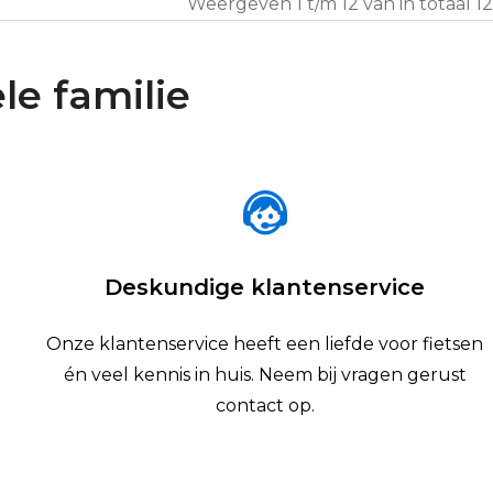
Weergeven 1 t/m 12 van in totaal 12
le familie
Deskundige klantenservice
Onze klantenservice heeft een liefde voor fietsen
én veel kennis in huis. Neem bij vragen gerust
contact op.