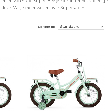
fietsen van Supersuper. Bekijk hieronder het volledige
 kleur. Wil je meer weten over Supersuper
Sorteer op: