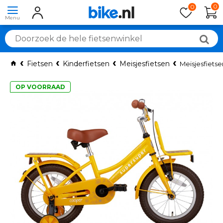
0
0
Fietsen
Kinderfietsen
Meisjesfietsen
Meisjesfietse
OP VOORRAAD