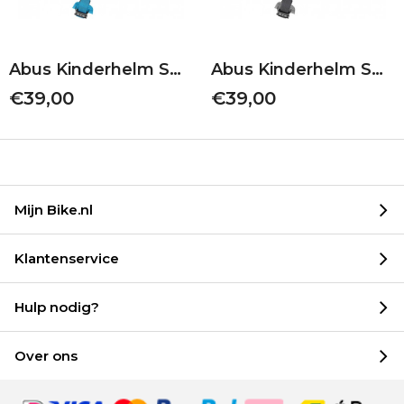
Abus Kinderhelm Smiley 3.0 | Green Nordic | S 45-50
Abus Kinderhelm Smiley 3.0 | Grey Horse | M 50-55
€39,00
€39,00
Mijn Bike.nl
Klantenservice
Hulp nodig?
Over ons