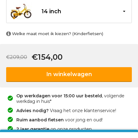
14 inch
Welke maat moet ik kiezen? (Kinderfietsen)
€154,00
€209,00
In winkelwagen
Op werkdagen voor 15:00 uur besteld
, volgende
werkdag in huis*
Advies nodig?
Vraag het onze klantenservice!
Ruim aanbod fietsen
voor jong en oud!
2 jaar garantie
op onze producten