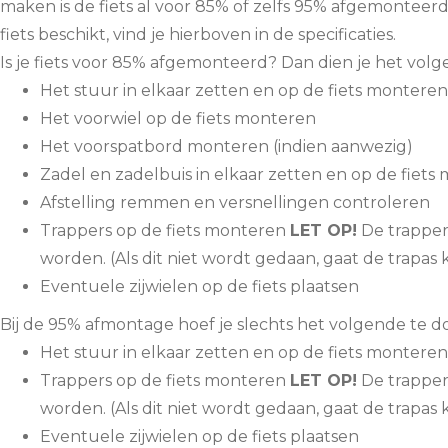
maken is de fiets al voor 85% of zelfs 95% afgemontee
fiets beschikt, vind je hierboven in de specificaties.
Is je fiets voor 85% afgemonteerd? Dan dien je het volg
Het stuur in elkaar zetten en op de fiets monteren
Het voorwiel op de fiets monteren
Het voorspatbord monteren (indien aanwezig)
Zadel en zadelbuis in elkaar zetten en op de fiets
Afstelling remmen en versnellingen controleren
Trappers op de fiets monteren
LET OP!
De trapper
worden. (Als dit niet wordt gedaan, gaat de trapas k
Eventuele zijwielen op de fiets plaatsen
Bij de 95% afmontage hoef je slechts het volgende te do
Het stuur in elkaar zetten en op de fiets monteren
Trappers op de fiets monteren
LET OP!
De trapper
worden. (Als dit niet wordt gedaan, gaat de trapas k
Eventuele zijwielen op de fiets plaatsen