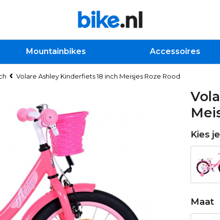
Mountainbikes
Accessoires
nch
Volare Ashley Kinderfiets 18 inch Meisjes Roze Rood
Vola
Mei
Kies j
Maat