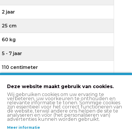
2 jaar
25 cm
60 kg
5 - 7 jaar
110 centimeter
Deze website maakt gebruik van cookies.
Wij gebruiken cookies om uw ervaring te
85% afgemonteerd
verbeteren, uw voorkeuren te onthouden en
relevante informatie te tonen. Sommige cookies
zijn essentieel voor het correct functioneren van
de website, terwijl andere ons helpen de site te
analyseren en voor (het personaliseren van)
advertenties kunnen worden gebruikt.
Gesloten
Meer informatie