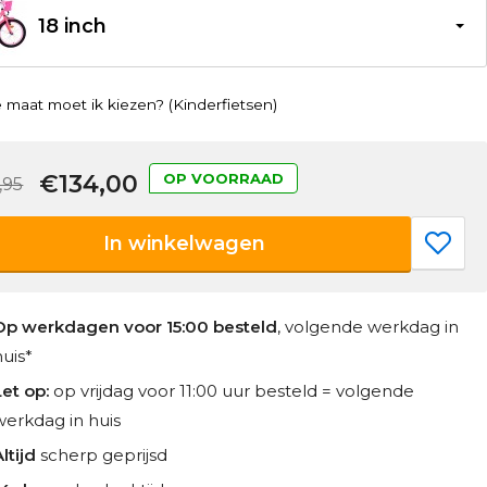
18 inch
 maat moet ik kiezen? (Kinderfietsen)
€134,00
OP VOORRAAD
,95
In winkelwagen
Op werkdagen voor 15:00 besteld
, volgende werkdag in
huis*
Let op:
op vrijdag voor 11:00 uur besteld = volgende
werkdag in huis
ltijd
scherp geprijsd