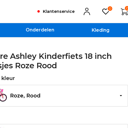
0
Klantenservice
Onderdelen
Kleding
re Ashley Kinderfiets 18 inch
sjes Roze Rood
e kleur
Roze, Rood