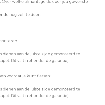
rd. Over welke afmontage de door jou gewenste
ende nog zelf te doen:
 monteren
s dienen aan de juiste zijde gemonteerd te
apot. Dit valt niet onder de garantie)
en voordat je kunt fietsen:
s dienen aan de juiste zijde gemonteerd te
apot. Dit valt niet onder de garantie)