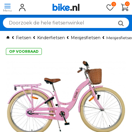
0
0
Fietsen
Kinderfietsen
Meisjesfietsen
Meisjesfietse
OP VOORRAAD