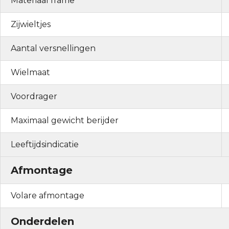
Materiaal frame
Zijwieltjes
Aantal versnellingen
Wielmaat
Voordrager
Maximaal gewicht berijder
Leeftijdsindicatie
Afmontage
Volare afmontage
Onderdelen