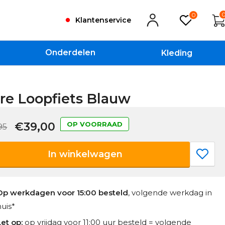
0
Klantenservice
Onderdelen
Kleding
re Loopfiets Blauw
€39,00
OP VOORRAAD
95
In winkelwagen
Op werkdagen voor 15:00 besteld
, volgende werkdag in
huis*
Let op:
op vrijdag voor 11:00 uur besteld = volgende