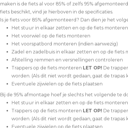
maken is de fiets al voor 85% of zelfs 95% afgemontee
fiets beschikt, vind je hierboven in de specificaties.
Is je fiets voor 85% afgemonteerd? Dan dien je het volg
Het stuur in elkaar zetten en op de fiets monteren
Het voorwiel op de fiets monteren
Het voorspatbord monteren (indien aanwezig)
Zadel en zadelbuis in elkaar zetten en op de fiets
Afstelling remmen en versnellingen controleren
Trappers op de fiets monteren
LET OP!
De trapper
worden. (Als dit niet wordt gedaan, gaat de trapas k
Eventuele zijwielen op de fiets plaatsen
Bij de 95% afmontage hoef je slechts het volgende te do
Het stuur in elkaar zetten en op de fiets monteren
Trappers op de fiets monteren
LET OP!
De trapper
worden. (Als dit niet wordt gedaan, gaat de trapas k
Eventuele zijwielen op de fiets plaatsen