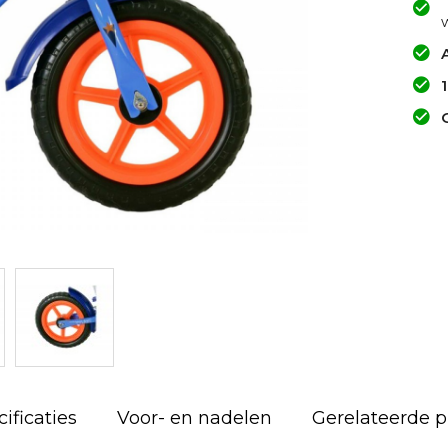
A
ificaties
Voor- en nadelen
Gerelateerde 