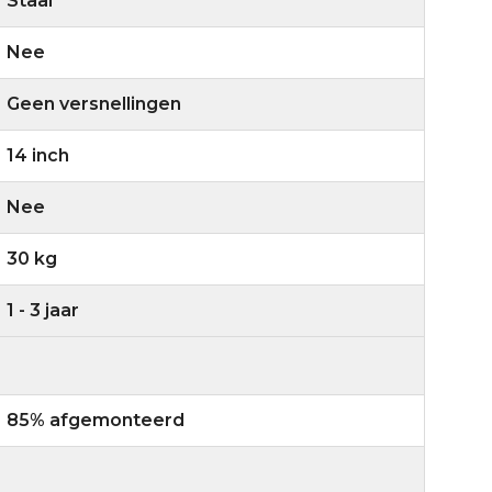
Staal
Nee
Geen versnellingen
14 inch
Nee
30 kg
1 - 3 jaar
85% afgemonteerd