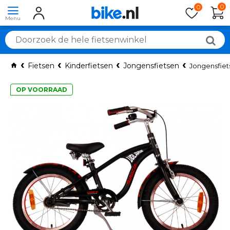
0
0
Fietsen
Kinderfietsen
Jongensfietsen
Jongensfiet
OP VOORRAAD