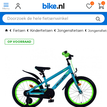
0
0
Fietsen
Kinderfietsen
Jongensfietsen
Jongensfiet
OP VOORRAAD