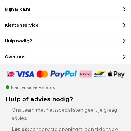
Mijn Bike.nl
Klantenservice
Hulp nodig?
Over ons
Klantenservice status
Hulp of advies nodig?
Ons team met fietsspecialisten geeft je graag
advies.
Let op:
aangepaste openingstijden tijdens de