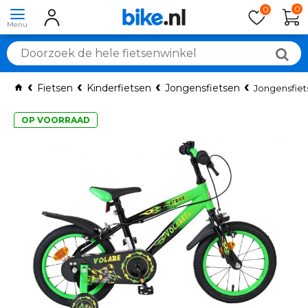
0
0
Fietsen
Kinderfietsen
Jongensfietsen
Jongensfiet
OP VOORRAAD