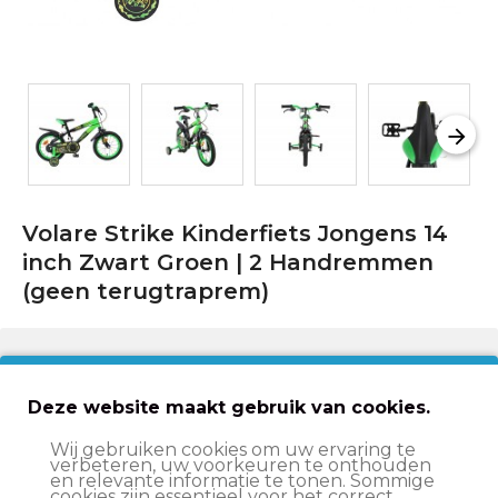
Volare Strike Kinderfiets Jongens 14
inch Zwart Groen | 2 Handremmen
(geen terugtraprem)
€114,00
€139,95
Deze website maakt gebruik van cookies.
In winkelwagen
Wij gebruiken cookies om uw ervaring te
verbeteren, uw voorkeuren te onthouden
en relevante informatie te tonen. Sommige
cookies zijn essentieel voor het correct