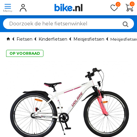
0
0
Fietsen
Kinderfietsen
Meisjesfietsen
Meisjesfietse
OP VOORRAAD