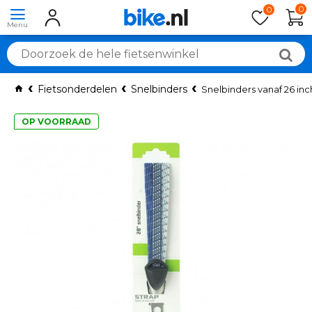
0
0
Fietsonderdelen
Snelbinders
Snelbinders vanaf 26 inc
OP VOORRAAD