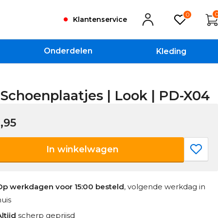
0
Klantenservice
Onderdelen
Kleding
Schoenplaatjes | Look | PD-X04
,95
In winkelwagen
Op werkdagen voor 15:00 besteld
, volgende werkdag in
huis
ltijd
scherp geprijsd