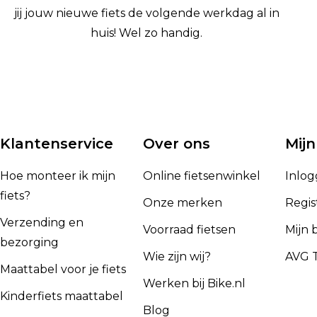
jij jouw nieuwe fiets de volgende werkdag al in
huis! Wel zo handig.
Klantenservice
Over ons
Mijn
Hoe monteer ik mijn
Online fietsenwinkel
Inlo
fiets?
Onze merken
Regis
Verzending en
Voorraad fietsen
Mijn 
bezorging
Wie zijn wij?
AVG T
Maattabel voor je fiets
Werken bij Bike.nl
Kinderfiets maattabel
Blog