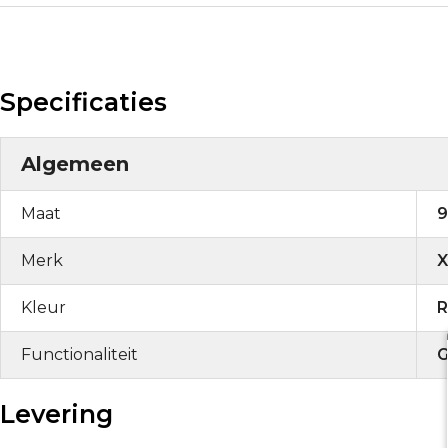
Specificaties
Algemeen
Maat
9
Merk
X
Kleur
R
Functionaliteit
G
Levering