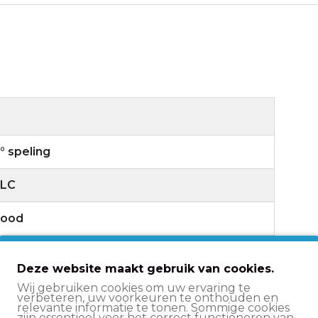
° speling
LC
ood
eschikt voor Look-systeem
Deze website maakt gebruik van cookies.
Wij gebruiken cookies om uw ervaring te
verbeteren, uw voorkeuren te onthouden en
relevante informatie te tonen. Sommige cookies
zijn essentieel voor het correct functioneren van