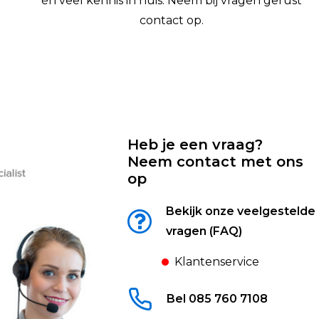
én veel kennis in huis. Neem bij vragen gerust
contact op.
Heb je een vraag?
Neem contact met ons
op
Bekijk onze veelgestelde
vragen (FAQ)
Klantenservice
Bel 085 760 7108