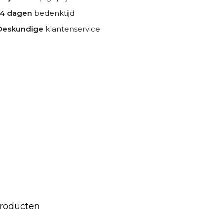
14 dagen
bedenktijd
Deskundige
klantenservice
producten