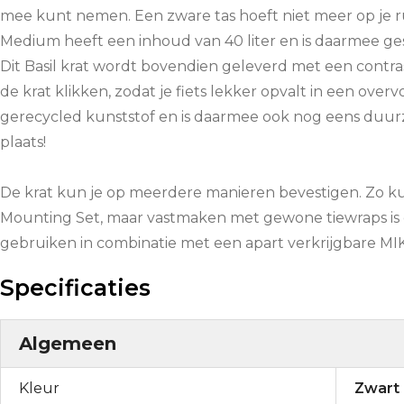
mee kunt nemen. Een zware tas hoeft niet meer op je rug 
Medium heeft een inhoud van 40 liter en is daarmee ges
Dit Basil krat wordt bovendien geleverd met een contras
de krat klikken, zodat je fiets lekker opvalt in een overvo
gerecycled kunststof en is daarmee ook nog eens duurz
plaats!
De krat kun je op meerdere manieren bevestigen. Zo ku
Mounting Set, maar vastmaken met gewone tiewraps is o
gebruiken in combinatie met een apart verkrijgbare MIK
Specificaties
Algemeen
Kleur
Zwart