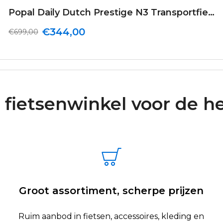
Popal Daily Dutch Prestige N3 Transportfiets 28 inch Dames 59cm Mat Zwart
€344,00
€699,00
 fietsenwinkel voor de he
Groot assortiment, scherpe prijzen
Ruim aanbod in fietsen, accessoires, kleding en