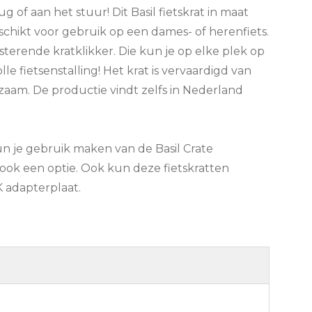
of aan het stuur! Dit Basil fietskrat in maat
chikt voor gebruik op een dames- of herenfiets.
terende kratklikker. Die kun je op elke plek op
lle fietsenstalling! Het krat is vervaardigd van
aam. De productie vindt zelfs in Nederland
n je gebruik maken van de Basil Crate
ok een optie. Ook kun deze fietskratten
 adapterplaat.