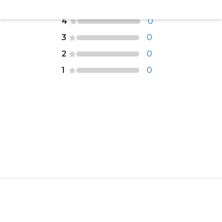
5
0
4
0
3
0
2
0
1
0