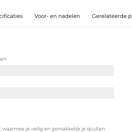
ificaties
Voor- en nadelen
Gerelateerde 
sen
at waarmee je veilig en gemakkelijk je spullen