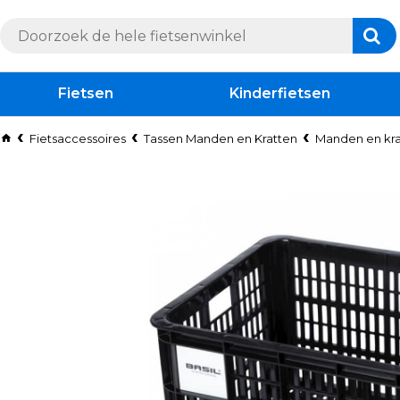
Fietsen
Kinderfietsen
Fietsaccessoires
Tassen Manden en Kratten
Manden en kra