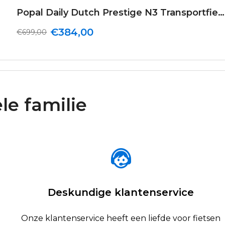
Popal Daily Dutch Prestige N3 Transportfiets 28 inch Dames 47cm Leger Groen
€384,00
€699,00
le familie
Deskundige klantenservice
Onze klantenservice heeft een liefde voor fietsen