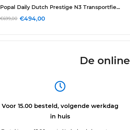
Popal Daily Dutch Prestige N3 Transportfiets 28 inch Dames 47cm Mat Zwart
€494,00
€699,00
De online
Voor 15.00 besteld, volgende werkdag
in huis