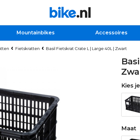
Mountainbikes
Accessoires
tten
Fietskratten
Basil Fietskrat Crate L | Large 40L | Zwart
Basi
Zwa
Kies j
Maat