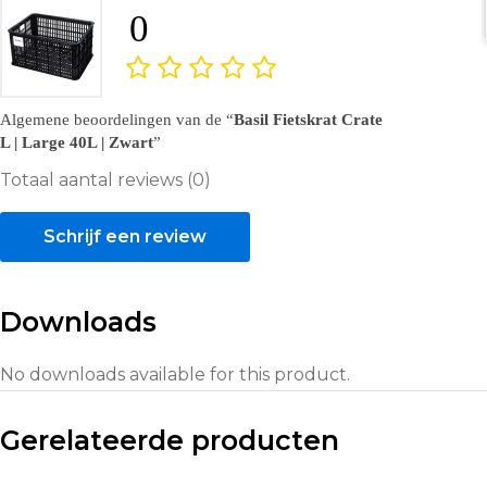
0
Algemene beoordelingen van de
Basil Fietskrat Crate
L | Large 40L | Zwart
Totaal aantal reviews (0)
Schrijf een review
Downloads
No downloads available for this product.
Gerelateerde producten